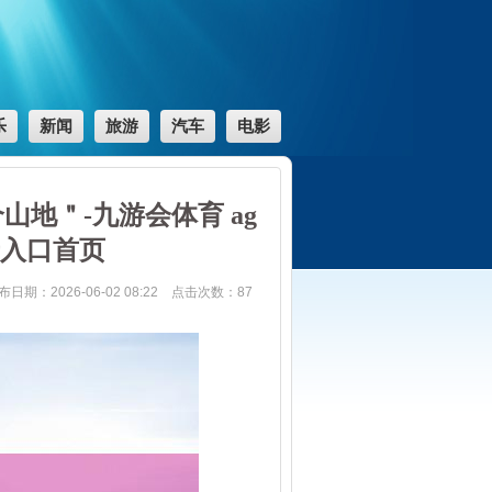
乐
新闻
旅游
汽车
电影
地＂-九游会体育 ag
录入口首页
布日期：2026-06-02 08:22 点击次数：87