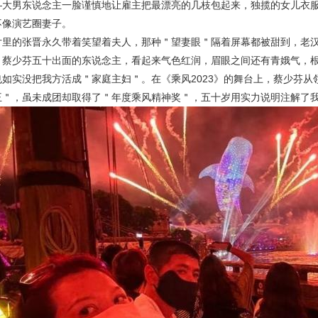
—大男东说念主一脸谨慎地让雇主把最漂亮的几枝包起来，独揽的女儿衣
不像演艺圈妻子。
片里的张晋永久带着笑望着夫人，那种＂望妻眼＂隔着屏幕都被甜到，老
。蔡少芬五十出面的东说念主，看起来气色红润，眉眼之间还有青娥气，
也如实没把我方活成＂家庭主妇＂。在《乘风2023》的舞台上，蔡少芬
王＂，虽未成团却取得了＂年度乘风精神奖＂，五十岁用实力说明注解了