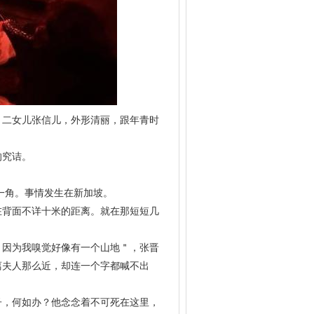
、二女儿张信儿，外形清丽，跟年青时
的究诘。
一角。事情发生在新加坡。
落在背面不详十米的距离。就在那短短几
，因为我嗅觉好像有一个山地＂，张晋
离夫人那么近，却连一个字都喊不出
子，何如办？他念念着不可死在这里，