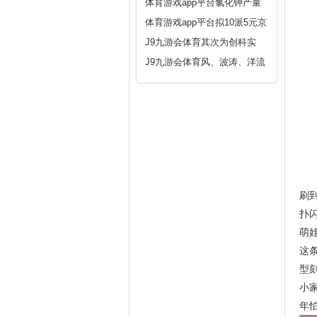
体育游戏app平台氯化钾产量
登录j9入口 j9九游会登录入口
约490万吨-九游会体育 ag九游
体育游戏app平台拟10派5元京
首页
会登录j9入口 j9九游会登录入
基智农：2025年净利润1.53亿
J9九游会体育其次为创科实
口首页
元-九游会体育 ag九游会登录
业、巨星科技及九兴-九游会体
J9九游会体育风、波涛、洋流
j9入口 j9九游会登录入口首页
育 ag九游会登录j9入口 j9九游
蕴含的能量部分滚动成了系统
会登录入口首页
的动能-九游会体育 ag九游会
登录j9入口 j9九游会登录入口
首页
刷
扑
萌
这
型
小
年