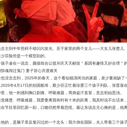
说念主到中年照样不错闪闪发光。至于家里的两个女儿——大女儿张楚儿
蔡少芬险些是一个模型刻的。
个孩子凑在一说念，颜值组合让驳斥区天天献技＂基因有趣怪又好合理＂
国惊魂闯过鬼门 妻子皆心共渡难关
谁也没念念到，2025年的春天，这个看似稳清闲当的家庭，差少量就缺了
是2025年4月17日的别国船埠，蔡少芬正忙着珍爱三个孩子列队，张晋
钟里，他一刹感到胸口剧痛、呼吸难题，周身盗汗直冒，意志初始恶浊。
嗅觉痛楚、呼吸难题，我爱妻离我有时有十米的距离，我其时说不出话来
后在节目里回忆那一刻，口吻仍然带着恐慌。最让东说念主心揪的是，他
。
住他的，是脑子里反复闪过的一个念头：我方倒在国际，夫人带着三个孩