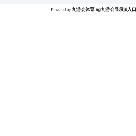
九游会体育 ag九游会登录j9入
Powered by