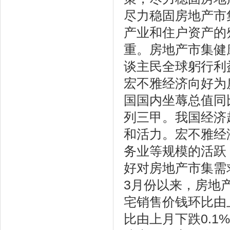
尽力稳固房地产市
产业和住户资产的
重。房地产市集健
谈主民全球躬行利
宏不雅经济向好为
国国内坐蓐总值同
列三甲。我国经济
和活力。宏不雅经
务业等规模的活跃
好对房地产市集需
3月份以来，房地
宅销售价钱环比由
比由上月下跌0.1