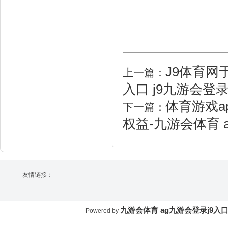
J9体育网于
上一篇：
入口 j9九游会登
体育游戏a
下一篇：
权益-九游会体育 
友情链接：
九游会体育 ag九游会登录j9入
Powered by