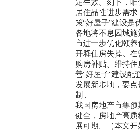
定生效。刻下，咱
居住品性进步需求
策“好屋子”建设是
各地将不息因城施
市进一步优化颐养
开释住房失掉。在
购房补贴、维持住
善“好屋子”建设
发展新步地，要点
制。
我国房地产市集预
健全，房地产高质
展可期。（本文开