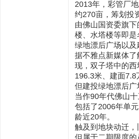
2013年，彩管厂
约270亩，筹划投
由佛山国资委旗下
楼、水塔楼等即是
绿地漂后广场以及
据不雅点新媒体了解
现，双子塔中的西塔
196.3米、建面
但建投绿地漂后广
当作90年代佛山
包括了2006年单
龄近20年。
触及到地块动迁，
但属于二期限度的