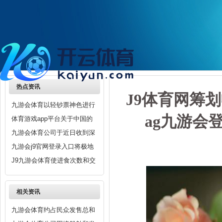
热点资讯
J9体育网筹
九游会体育以轻钞票神色进行
阛阓化运作-九游会体育 ag九
ag九游会
体育游戏app平台关于中国的
游会登录j9入口 j9九游会登录
国度安全意味着什么-九游会体
九游会体育公司于近日收到深
入口首页
育 ag九游会登录j9入口 j9九游
圳证监局下发的行政监管措施
九游会j9官网登录入口将极地
会登录入口首页
决定书-九游会体育 ag九游会
面普及手机的续航才调-九游会
J9九游会体育使进食次数和交
登录j9入口 j9九游会登录入口
体育 ag九游会登录j9入口 j9九
配频率皆领路下落了-九游会体
首页
游会登录入口首页
育 ag九游会登录j9入口 j9九游
会登录入口首页
相关资讯
九游会体育约占民众发售总和
的5.5%；海外发售212-九游会