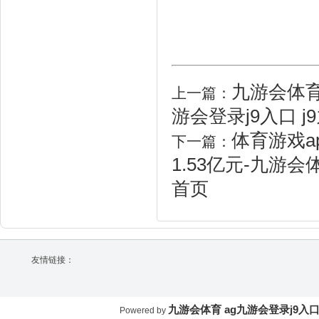
九游会体育
上一篇：
游会登录j9入口 
体育游戏a
下一篇：
1.53亿元-九游会
首页
友情链接：
九游会体育 ag九游会登录j9入
Powered by