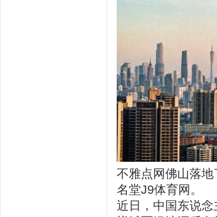
不雅点网佛山落地
名堂J9体育网。
近日，中国东说念