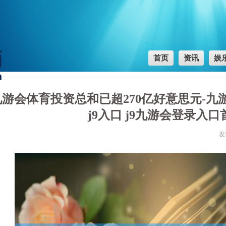
首页
资讯
娱
九游会体育投资总和已超270亿好意思元-九游
j9入口 j9九游会登录入口
发