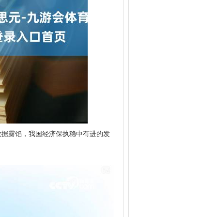
据露馅，我国经济保执稳中有进的发