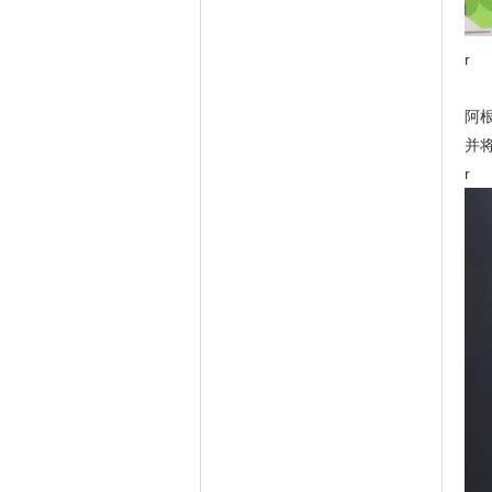
r
1
阿
并
r