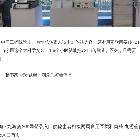
国工程院院士、表情总负责东谈主刘韵洁先容，原本用互联网要传72TB
。当今用这个大科学安装，1.6个小时就能把72TB传曩昔。不久，只需要
地。
剪：杨书杰 职守裁剪：刘亮九游会体育
九游会j9官网登录入口便秘患者相接两周食用豆类和菌菇-九游会体育
篇：
录入口首页