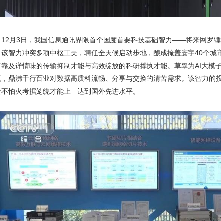
2月3日，我国信息通讯界限首个国度首要科技基础智力——将来网罗锤
。该智力冲突多项中枢工夫，聘任全天候启动步地，酿成掩盖寰宇40个城
可靠及详情味的传输抑制才能与高效绽放的科研撑执才能。草率为AI大模
境，鼎沸千行百业对数据高质料流畅、分享与交换的清苦需求。该智力的
金不怕火考据笼统才能上，达到国外先进水平。