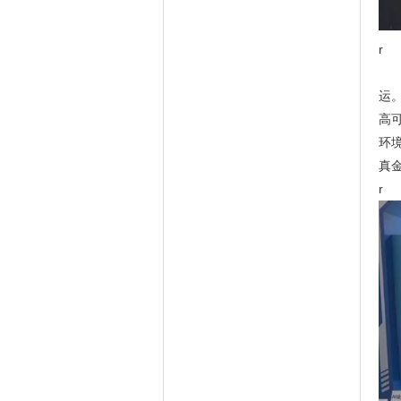
r
1
运
高
环
真
r