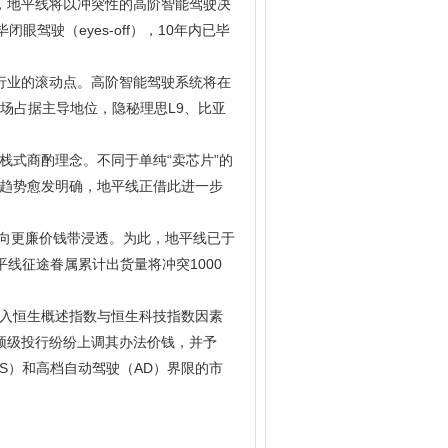
法，地平线将以冲突性的高阶智能驾驶决
眼驾驶（eyes-off），10年内已毕
驶行业的滚动点。高阶智能驾驶系统将在
商场占据主导地位，隐秘理思L9、比亚
栈式商酌理念。不同于单纯“卖芯片”的
”趋势愈发明确，地平线正借此进一步
速向更廉价钱带浸透。为此，地平线已于
平线征途眷属累计出货量将冲突1000
纳入恒生概述指数与恒生科技指数因素
等顶级投行纷纷上调其办法价钱，并予
S）和高档自动驾驶（AD）界限的市