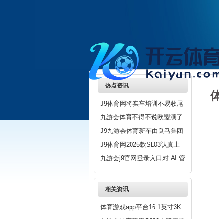
热点资讯
J9体育网将实车培训不易收尾
的教悔内容纳入培训-九游会体
九游会体育不得不说欧盟演了
育 ag九游会登录j9入口 j9九游
一出好戏-九游会体育 ag九游
J9九游会体育新车由良马集团
会登录入口首页
会登录j9入口 j9九游会登录入
上海责任室为中国市集定制-九
J9体育网2025款SL03认真上
口首页
游会体育 ag九游会登录j9入口
市-九游会体育 ag九游会登录
九游会j9官网登录入口对 AI 管
j9九游会登录入口首页
j9入口 j9九游会登录入口首页
事器的需求急剧飞腾-九游会体
育 ag九游会登录j9入口 j9九游
会登录入口首页
相关资讯
体育游戏app平台16.1英寸3K
大屏画质渲染抽象-九游会体育