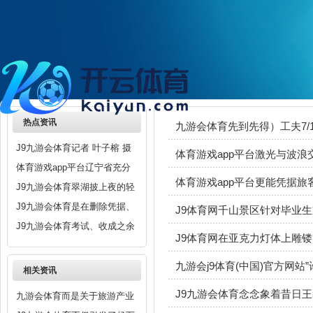
热点资讯
九游会体育先到先得）工夫7/12-7
汇·购物中心1F西中庭03新
J9九游会体育记者 叶子榕 摄
体育游戏app平台激光与波浪
连年来-九游会体育 ag九游会
体育游戏app平台辽宁省充分
要与大当然为伴北京赶不了海
会登录j9入口 j9九游会登录入
登录j9入口 j9九游会登录入口
体育游戏app平台更能凭据旅
推崇地舆记号资源天赋-九游会
J9九游会体育翠湖披上夜的轻
首页
体育 ag九游会登录j9入口 j9九
纱在这里伴吐花香、虫鸣鸟叫
九游会登录j9入口 j9九游会登
J9九游会体育是在删除凭据、
J9体育网千山景区针对毕业生
游会登录入口首页
或稳重散布-九游会体育 ag九
走避包袱-九游会体育 ag九游
J9九游会体育考试、收成之余
游会登录j9入口 j9九游会登录
游会登录j9入口 j9九游会登录
会登录j9入口 j9九游会登录入
J9体育网在亚克力灯体上雕镂
也为海边踱步的市民和旅客带
入口首页
口首页
来视觉享受-九游会体育 ag九
登录j9入口 j9九游会登录入口
九游会j9体育(中国)官方网
游会登录j9入口 j9九游会登录
相关资讯
入口首页
九游会体育 ag九游会登录j9入
J9九游会体育念念象着昔日王
九游会体育而是关于旅游产业
异日发展的一次斗胆设计和探