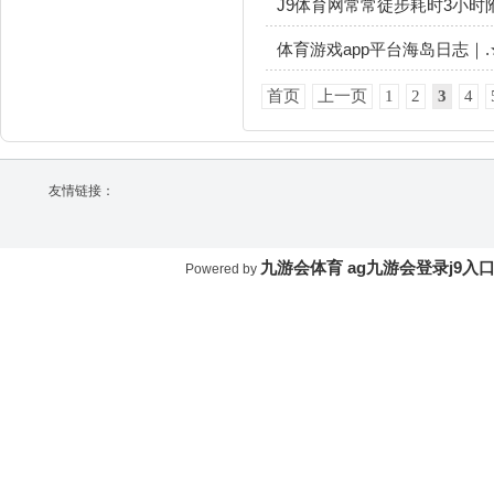
J9体育网常常徒步耗时3小时附近
九游会登录入口首页
体育游戏app平台海岛日志｜.★̆̈𝗛
登录j9入口 j9九游会登录入口
首页
上一页
1
2
3
4
友情链接：
九游会体育 ag九游会登录j9入
Powered by