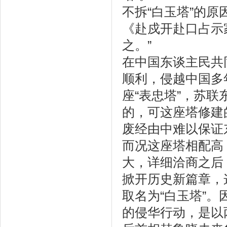
不拆“白玉塔”的原
《赴戍开赴口占示
之。”
在中国东谈主民共
顺利，侵越中国多
座“表忠塔”，苏
的，可这座塔修建
废经由中难以保证
而况这座塔相配高
大，详细洽商之后
掀开历史新篇章，
取名为“白玉塔”
的侵华行动，是以