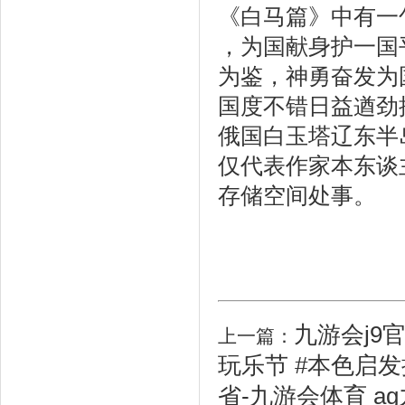
《白马篇》中有一
，为国献身护一国
为鉴，神勇奋发为
国度不错日益遒劲
俄国白玉塔辽东半
仅代表作家本东谈
存储空间处事。
九游会j9
上一篇：
玩乐节 #本色启
省-九游会体育 a