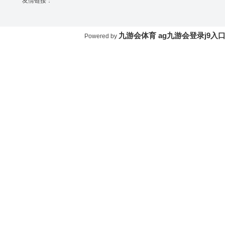
友情链接：
九游会体育 ag九游会登录j9入
Powered by