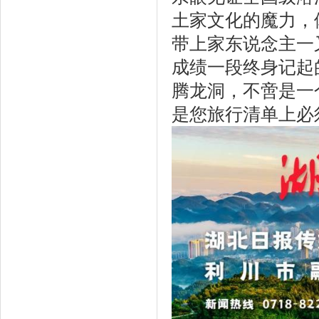
土家文化的魔力，
带上家东说念主一
成绩一段终身记起的
腾龙洞，不啻是一
是您旅行清单上必