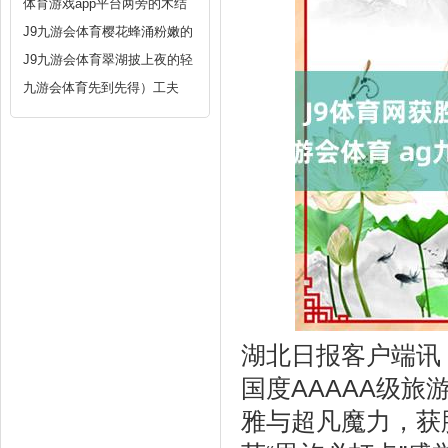
体育游戏app平台两旁的木结
会体育 ag九游会登录j9入口 j9
构老屋带着明清期间的韵味-九
J9九游会体育樱花蜂涌粉嫩的
九游会登录入口首页
游会体育 ag九游会登录j9入口
花瓣随风轻舞如同粉色的雨-九
J9九游会体育翠湖披上夜的轻
j9九游会登录入口首页
游会体育 ag九游会登录j9入口
纱在这里伴吐花香、虫鸣鸟叫
九游会体育先到先得）工夫
j9九游会登录入口首页
或稳重散布-九游会体育 ag九
7/12-7/20 每周六日 15:00-
游会登录j9入口 j9九游会登录
21:30处所六工汇·购物中心1F
入口首页
西中庭03新式躺平式带娃在当
然里过暑假童年的暑假齐要与
大当然为伴北京赶不了海但首
钢园有地儿玩水！六工开物会
员可免费插足浪花乐土玩乐区
10米泡沫戏池塘每天开展泡泡
雨3米圆形戏池塘则每天有泼
水和水枪大战新注册会员还送
小水枪工夫7/12-8/3111:00-
21:00 处所六工汇北广场浪花
乐土在晚风中看一
湖北日报客户端讯
国度AAAAA级
雅与超凡魔力，获