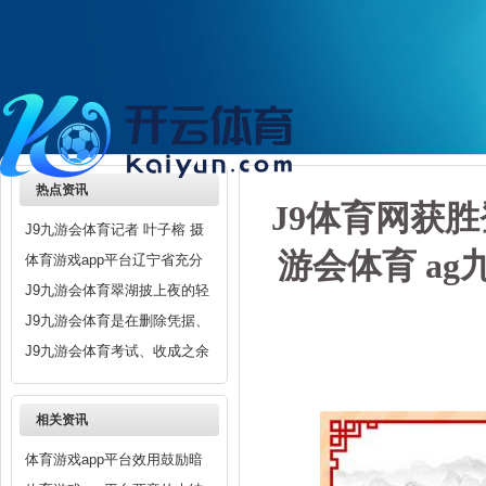
热点资讯
J9体育网获胜
J9九游会体育记者 叶子榕 摄
连年来-九游会体育 ag九游会
游会体育 ag
体育游戏app平台辽宁省充分
登录j9入口 j9九游会登录入口
推崇地舆记号资源天赋-九游会
J9九游会体育翠湖披上夜的轻
首页
体育 ag九游会登录j9入口 j9九
纱在这里伴吐花香、虫鸣鸟叫
J9九游会体育是在删除凭据、
游会登录入口首页
或稳重散布-九游会体育 ag九
走避包袱-九游会体育 ag九游
J9九游会体育考试、收成之余
游会登录j9入口 j9九游会登录
会登录j9入口 j9九游会登录入
也为海边踱步的市民和旅客带
入口首页
口首页
来视觉享受-九游会体育 ag九
游会登录j9入口 j9九游会登录
相关资讯
入口首页
体育游戏app平台效用鼓励暗
夜星空文旅滥用场景焕新-九游