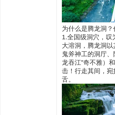
为什么是腾龙洞？
1.全国级洞穴，
大溶洞，腾龙洞以
鬼斧神工的洞厅、
龙吞江”奇不雅）
击！行走其间，宛
舌。