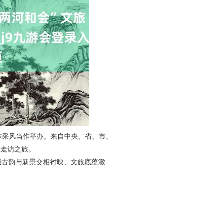
媒体采风当作举办。来自中央、省、市、
旅走访之旅。
城古韵与新景交相衬映、文旅底蕴澈