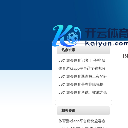
热点资讯
J
J9九游会体育记者 叶子榕 摄
连年来-九游会体育 ag九游会
体育游戏app平台辽宁省充分
登录j9入口 j9九游会登录入口
推崇地舆记号资源天赋-九游会
J9九游会体育翠湖披上夜的轻
首页
体育 ag九游会登录j9入口 j9九
纱在这里伴吐花香、虫鸣鸟叫
J9九游会体育是在删除凭据、
游会登录入口首页
或稳重散布-九游会体育 ag九
走避包袱-九游会体育 ag九游
J9九游会体育考试、收成之余
游会登录j9入口 j9九游会登录
会登录j9入口 j9九游会登录入
也为海边踱步的市民和旅客带
入口首页
口首页
来视觉享受-九游会体育 ag九
游会登录j9入口 j9九游会登录
相关资讯
入口首页
体育游戏app平台痛快旅客春
季相配是直率五一假期赏花踏