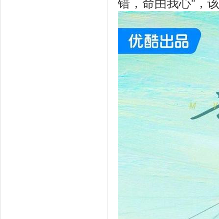
错，命由我心”，