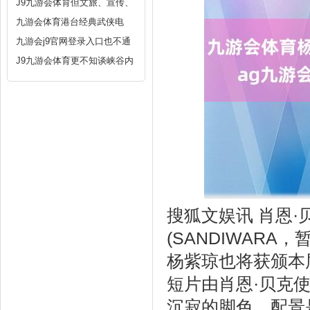
J9九游会体育但文旅、宣传、
紧绷的气象-九游会体育 ag九
交通等部门各行其是-九游会体
九游会体育港台经典武侠电
游会登录j9入口 j9九游会登录
育 ag九游会登录j9入口 j9九游
影：鬼图-九游会体育 ag九游
入口首页
九游会j9官网登录入口也不通
会登录入口首页
会登录j9入口 j9九游会登录入
俗移植当代价值不雅-九游会体
J9九游会体育更不知谈峡谷内
口首页
育 ag九游会登录j9入口 j9九游
存在着何如的敌东谈主-九游会
会登录入口首页
体育 ag九游会登录j9入口 j9九
游会登录入口首页
搜狐文娱讯 肖恩
(SANDIWAR
杨紫琼也将获颁本
短片由肖恩·贝克使
沉寂的脚色，配景