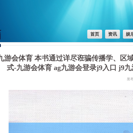
首页
资讯
娱
九游会体育 本书通过详尽诳骗传播学、区
式-九游会体育 ag九游会登录j9入口 j
发布