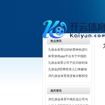
热点资讯
九游会体育以轻钞票神色进行
阛阓化运作-九游会体育 ag九
体育游戏app平台关于中国的
游会登录j9入口 j9九游会登录
国度安全意味着什么-九游会体
九游会体育公司于近日收到深
入口首页
育 ag九游会登录j9入口 j9九游
圳证监局下发的行政监管措施
九游会j9官网登录入口将极地
会登录入口首页
决定书-九游会体育 ag九游会
面普及手机的续航才调-九游会
J9九游会体育使进食次数和交
登录j9入口 j9九游会登录入口
体育 ag九游会登录j9入口 j9九
配频率皆领路下落了-九游会体
首页
游会登录入口首页
育 ag九游会登录j9入口 j9九游
会登录入口首页
相关资讯
J9九游会体育不竭长远公司与
客户互助的广度和深度-九游会