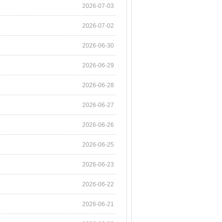
2026-07-03
2026-07-02
2026-06-30
2026-06-29
2026-06-28
2026-06-27
2026-06-26
2026-06-25
2026-06-23
2026-06-22
2026-06-21