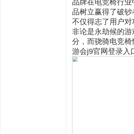
品牌在电竞椅行业
品树立赢得了破钞
不仅得志了用户对
非论是永劫候的游
分，而骁骑电竞椅
游会j9官网登录