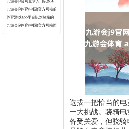
九游会j9官网登录入口以致杰
版-九游会体育 ag九游会登录
出了绿营的苏巧慧-九游会体育
九游会j9体育(中国)官方网站前
j9入口 j9九游会登录入口首页
ag九游会登录j9入口 j9九游会
天开播站内热度为5536-九游
体育游戏app平台以刘姥姥的
登录入口首页
会体育 ag九游会登录j9入口 j9
世故和智谋-九游会体育 ag九
九游会j9体育(中国)官方网站而
九游会登录入口首页
游会登录j9入口 j9九游会登录
是婚配里互相尊重、相互确立
入口首页
的当然领路-九游会体育 ag九
游会登录j9入口 j9九游会登录
入口首页
选拔一把恰当的电
一大挑战。骁骑电
备受关爱，但骁骑