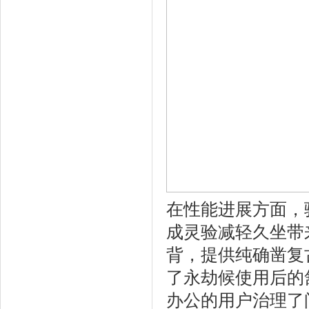
在性能进展方面，
成灵验减轻久坐带
背，提供纯确凿复
了永劫候使用后的
办公的用户治理了