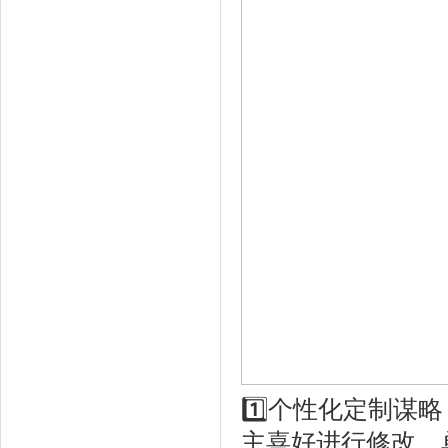
1️⃣个性化定制
主喜好进行修改。