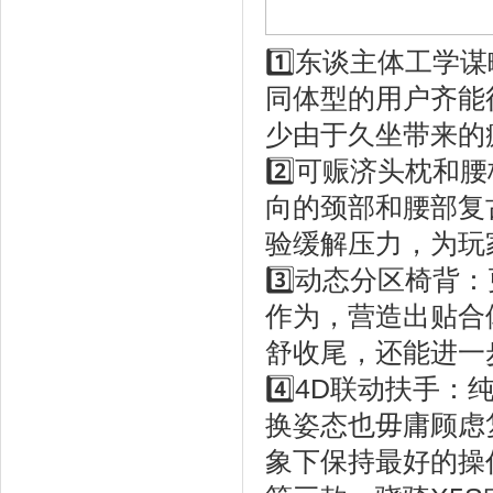
1️⃣东谈主体工
同体型的用户齐能
少由于久坐带来的
2️⃣可赈济头枕
向的颈部和腰部复
验缓解压力，为玩
3️⃣动态分区椅
作为，营造出贴合
舒收尾，还能进一
4️⃣4D联动扶手
换姿态也毋庸顾虑
象下保持最好的操