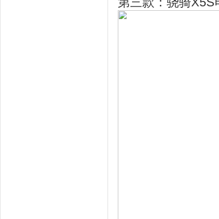
第三款：骁骑X5S