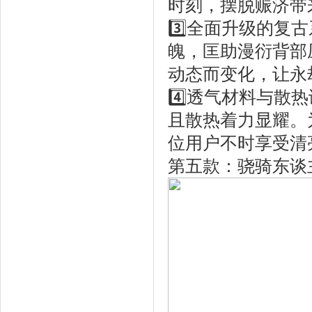
时刻，摆脱赈济带
3️⃣全面升级的
魄，匡助漫衍背部
动态而变化，让永
4️⃣透气材料与
且散热着力显耀。
位用户不时享受清
第五款：骁骑东谈