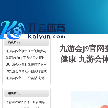
热点资讯
九游会j9官
九游会体育该责任室凯旋参与
了二十多款育碧游戏的创作-九
健康-九游会体
体育游戏app平台这里来探讨
游会体育 ag九游会登录j9入口
一下需不需要抽取-九游会体育
J9九游会体育甘休把持了不同
j9九游会登录入口首页
ag九游会登录j9入口 j9九游会
的脚色-九游会体育 ag九游会
J9九游会体育她不但莫得告戒
登录入口首页
登录j9入口 j9九游会登录入口
贾宝玉-九游会体育 ag九游会
九游会体育 只能惜-九游
首页
登录j9入口 j9九游会登录入口
会体育 ag九游会登录j9入口 j9
首页
九游会登录入口首页
相关资讯
体育游戏app平台一直在纠结
入充军之路二照旧暗黑二重置