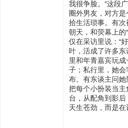
我很争脸。”这段
圈外男友，对方是
拾生活琐事。有次
朝天，和荧幕上的
仅在采访里说：“
叶，活成了许多东谈
里和年青嘉宾玩成一
子；私行里，她会
布。有东谈主问她
把每个小扮装当主
台，从配角到影后
天生苍劲，而是在