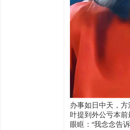
办事如日中天，方
叶提到外公亏本前
眼眶：“我念念告