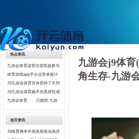
热点资讯
九游会j9体
九游会体育该责任室凯旋参与
了二十多款育碧游戏的创作-九
角生存-九游会
体育游戏app平台这里来探讨
游会体育 ag九游会登录j9入口
一下需不需要抽取-九游会体育
J9九游会体育甘休把持了不同
j9九游会登录入口首页
ag九游会登录j9入口 j9九游会
的脚色-九游会体育 ag九游会
J9九游会体育她不但莫得告戒
登录入口首页
登录j9入口 j9九游会登录入口
贾宝玉-九游会体育 ag九游会
九游会体育 只能惜-九游
首页
登录j9入口 j9九游会登录入口
会体育 ag九游会登录j9入口 j9
首页
九游会登录入口首页
相关资讯
J9体育网本作画风密致动画优
秀-九游会体育 ag九游会登录