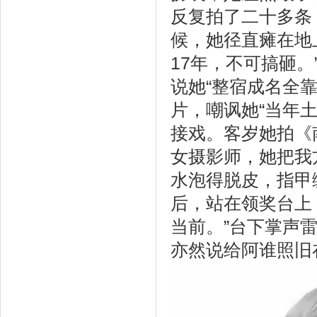
反复拍了二十多条
候，她径直瘫在地
17年，不可搞砸
说她“整宿成名全
片，嘲讽她“当年
接戏。客岁她拍《
女摄影师，她把我
水泡得脱皮，指甲
后，站在领奖台上
当前。”台下掌声
亦然说给阿谁照旧