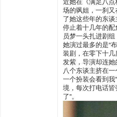
近她在《满足八点档
场的飒姐，一刹又
了她这些年的东谈
停止着十几年的配角
员梦一头扎进剧组
她演过最多的是“布
装剧，在零下十几
发紫，导演却连她
八个东谈主挤在一
一个扮装会看到我
境，每次打电话皆
了”。