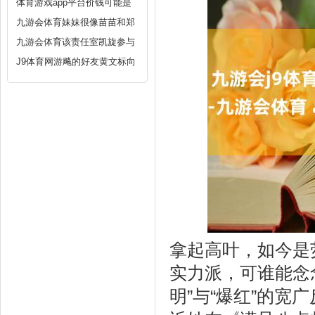
体育游戏app平台价钱可能是
j9入口 j9九游会登录入口首页
更遑急的探究身分-九游会体育
九游会体育妹妹很像苗苗和郑
ag九游会登录j9入口 j9九游会
恺的纠合体-九游会体育 ag九
九游会体育该责任室凯旋参与
登录入口首页
游会登录j9入口 j9九游会登录
了二十多款育碧游戏的创作-九
J9体育网游飚的好友黄文标向
入口首页
游会体育 ag九游会登录j9入口
传媒阐明凶信-九游会体育 ag
j9九游会登录入口首页
九游会登录j9入口 j9九游会登
录入口首页
拿起高叶，如今是
实力派，可谁能念
明”与“爆红”的