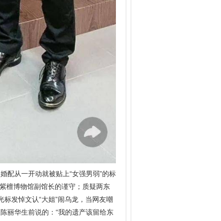
1岁的婚配从一开动就被贴上“女强男弱”的标
当紫檀博物馆副馆长的谨守；质疑两东
光标发悼文认“大姐”闹乌龙，当网友嘲
像陈丽华生前说的：“我的遗产该留给东