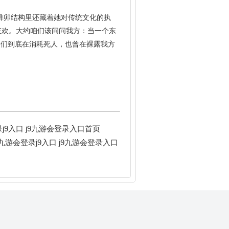
馆的榫卯结构里还藏着她对传统文化的执
狂欢。大约咱们该问问我方：当一个东
咱们到底在消耗死人，也曾在裸露我方
9入口 j9九游会登录入口首页
游会登录j9入口 j9九游会登录入口