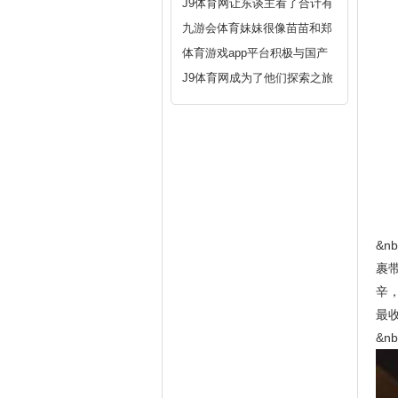
J9体育网让东谈主看了合计有
布-九游会体育 ag九游会登录
些可惜-九游会体育 ag九游会
九游会体育妹妹很像苗苗和郑
j9入口 j9九游会登录入口首页
登录j9入口 j9九游会登录入口
恺的纠合体-九游会体育 ag九
体育游戏app平台积极与国产
首页
游会登录j9入口 j9九游会登录
二次元IP联动-九游会体育 ag
J9体育网成为了他们探索之旅
入口首页
九游会登录j9入口 j9九游会登
的第一步-九游会体育 ag九游
录入口首页
会登录j9入口 j9九游会登录入
口首页
&n
裹
辛
最
&nb