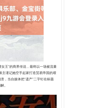
为“紫檀女王”的商界传说，最终以一场被流量
东谈主谨记她空手起家打造贸易帝国的艰
溃，当自媒体把“遗产”二字钉在标题
消解。