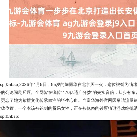
bsp;&nbsp;2026年4月5日，85岁的陈丽华在北京灭一火，这位被誉
带的公论闹剧斥逐。全网皆在疯传“470亿遗产分拨”的失实音信，却少有
，更忘了她为紫檀文化传承倾注的毕生心血。当富华海外官网因吊唁流量崩
收敛位置，一个本该被铭刻的贸易女性，正在被低俗的钞票猜谜游戏绝抵
sp;&nbsp;