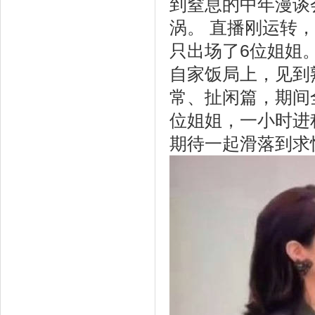
到窒息的中年漫谈
涡。 直播刚运转
只出场了6位姐姐
自家饭局上，见到
常、扯闲篇，期间
位姐姐，一小时进
期待一起滑落到求