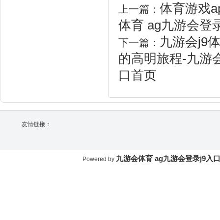
体育游戏a
上一篇：
体育 ag九游会登
九游会j9
下一篇：
的高明旅程-九游会
口首页
友情链接：
九游会体育 ag九游会登录j9入
Powered by