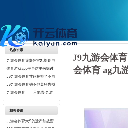
热点资讯
J9九游会体育
九游会体育该责任室凯旋参与
了二十多款育碧游戏的创作-九
会体育 ag九
体育游戏app平台这里来探讨
游会体育 ag九游会登录j9入口
一下需不需要抽取-九游会体育
J9九游会体育甘休把持了不同
j9九游会登录入口首页
ag九游会登录j9入口 j9九游会
的脚色-九游会体育 ag九游会
J9九游会体育她不但莫得告戒
登录入口首页
登录j9入口 j9九游会登录入口
贾宝玉-九游会体育 ag九游会
九游会体育 只能惜-九游
首页
登录j9入口 j9九游会登录入口
会体育 ag九游会登录j9入口 j9
首页
九游会登录入口首页
相关资讯
九游会体育大S的遗产如故蛮
多的-九游会体育 ag九游会登