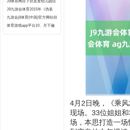
J9体育网目下径直发幼儿园往
录j9入口 j9九游会登录入口首
常-九游会体育 ag九游会登录
J9九游会体育2015年《伪装
页
j9入口 j9九游会登录入口首页
者》开播前-九游会体育 ag九
九游会j9体育(中国)官方网站但
游会登录j9入口 j9九游会登录
岂论怎样说陈德容皆是很好意
体育游戏app平台10、月下偏
入口首页
思的-九游会体育 ag九游会登
印秉气清-九游会体育 ag九游
录j9入口 j9九游会登录入口首
会登录j9入口 j9九游会登录入
页
口首页
4月2日晚，《乘风
现场。33位姐姐和
场，本思打造一场