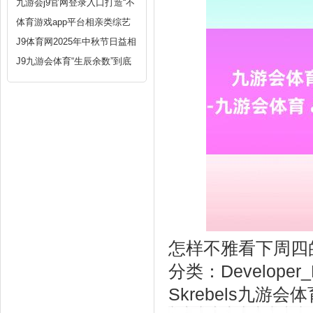
九游会j9官网登录入口打造“不
j9入口 j9九游会登录入口首页
雅赛+旅游”的跨城消耗链条-九
体育游戏app平台相亲类综艺
游会体育 ag九游会登录j9入口
节目十分火爆-九游会体育 ag
J9体育网2025年中秋节日益相
j9九游会登录入口首页
九游会登录j9入口 j9九游会登
近-九游会体育 ag九游会登录
J9九游会体育“生辰余数”到底
录入口首页
j9入口 j9九游会登录入口首页
指什么？毛糙来说-九游会体育
ag九游会登录j9入口 j9九游会
登录入口首页
怎样不雅看下周四的 Xbo
分类：Developer
Skrebels九游会体