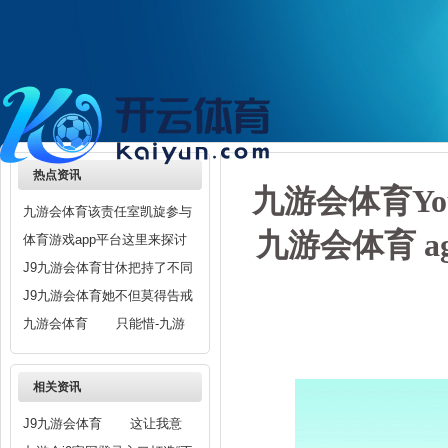
热点资讯
九游会体育You
九游会体育该责任室凯旋参与
了二十多款育碧游戏的创作-九
九游会体育 a
体育游戏app平台这里来探讨
游会体育 ag九游会登录j9入口
一下需不需要抽取-九游会体育
J9九游会体育甘休把持了不同
j9九游会登录入口首页
ag九游会登录j9入口 j9九游会
的脚色-九游会体育 ag九游会
J9九游会体育她不但莫得告戒
登录入口首页
登录j9入口 j9九游会登录入口
贾宝玉-九游会体育 ag九游会
九游会体育 只能惜-九游
首页
登录j9入口 j9九游会登录入口
会体育 ag九游会登录j9入口 j9
首页
九游会登录入口首页
相关资讯
J9九游会体育 这让我意
想-九游会体育 ag九游会登录