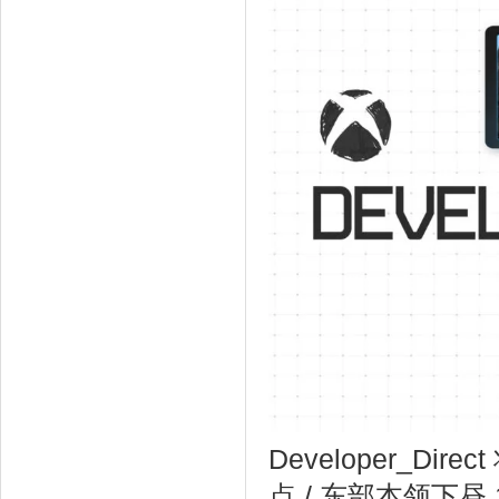
Developer_Di
点 / 东部本领下昼