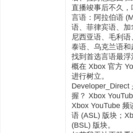
直播竣事后不久，咱们
言语：阿拉伯语 (
语、菲律宾语、加
尼西亚语、毛利语、
泰语、乌克兰语和
找到首选言语最浮浅
概在 Xbox 官方
进行树立。
Developer_D
握？ Xbox You
Xbox YouTube
语 (ASL) 版块；X
(BSL) 版块。