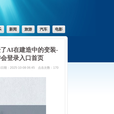
乐
新闻
旅游
汽车
电影
了AI在建造中的变装-
九游会登录入口首页
日期：2025-10-08 06:45 点击次数：170