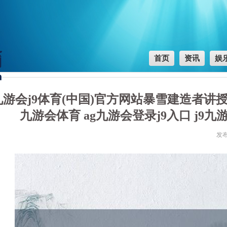
首页
资讯
娱
九游会j9体育(中国)官方网站暴雪建造者讲授
九游会体育 ag九游会登录j9入口 j9
发布