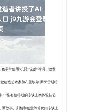
色常常使用“机要”“玄妙”等词，激发
视觉建造艺术家加布里埃尔·冈萨雷斯暗
。
作：“惟有信得过的东谈主类体验技艺
站，而故事、剧情和创意筹算仍由东谈主