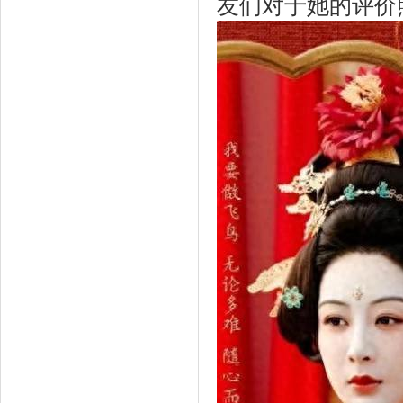
友们对于她的评价