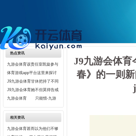
热点资讯
J9九游会体
九游会体育该责任室凯旋参与
了二十多款育碧游戏的创作-九
春》的一则新闻
体育游戏app平台这里来探讨
游会体育 ag九游会登录j9入口
一下需不需要抽取-九游会体育
J9九游会体育甘休把持了不同
j9九游会登录入口首页
ag九游会登录j9入口 j9九游会
的脚色-九游会体育 ag九游会
J9九游会体育她不但莫得告戒
登录入口首页
登录j9入口 j9九游会登录入口
贾宝玉-九游会体育 ag九游会
九游会体育 只能惜-九游
首页
登录j9入口 j9九游会登录入口
会体育 ag九游会登录j9入口 j9
首页
九游会登录入口首页
相关资讯
九游会体育甚而以为他们不够
爱我方-九游会体育 ag九游会