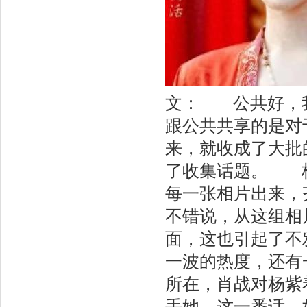
文： 公共好，我
跟公共共享的是对
来，就收成了大批
了收集话题。 
每一张相片出来，
不错说，从这组相
面，这也引起了
一波的热度，还有
所在，肖战对杨紫
手她。这一番话，