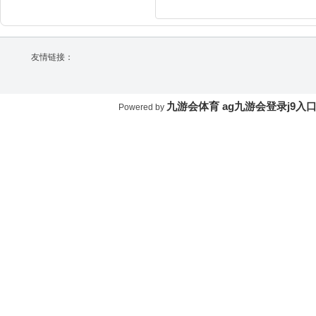
友情链接：
九游会体育 ag九游会登录j9入
Powered by