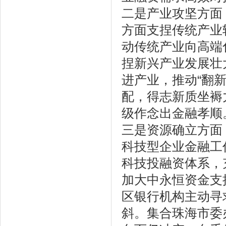
二是产业攻坚方面
方面支捏传统产业
动传统产业向高端
捏新兴产业发展壮
进产业，推动“翻
配，得志新质坐褥
级作念出金融孝顺
三是资源确立方面
科技型企业金融工
科技投融资体系，
加大中永恒资金支
区银行机构主动寻
斜。集合珠海市委