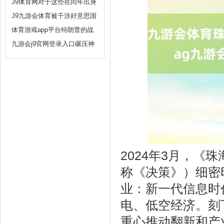
J9体育网对于这些在闰年出身
门-九游会体育 ag九游会登录
的迥殊东说念主群来说-九游会
J9九游会体育被干涉好意思国
j9入口 j9九游会登录入口首页
体育 ag九游会登录j9入口 j9九
军工行业-九游会体育 ag九游
体育游戏app平台特朗普的战
游会登录入口首页
会登录j9入口 j9九游会登录入
术并不会激勉多大改变-九游会
九游会j9官网登录入口碾压神
口首页
体育 ag九游会登录j9入口 j9九
州大陆一切的天骄-九游会体育
游会登录入口首页
ag九游会登录j9入口 j9九游会
登录入口首页
2024年3月，
称《决策》）细密
业：新一代信息时
电、低空经济。刻
重心推动翻新和产