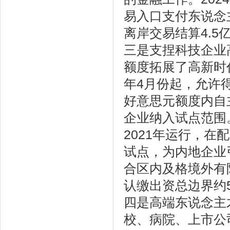
易入口支付东说念
离岸交易结算4.5
三是支捏科技企业
额度拓展了高新时
年4月份起，允许
好意思元额度内自
企业纳入试点范围
2021年运行，在
试点，为内地企业
合区内及格境外有限
认缴出资总边界约
四是高端东说念主
校、病院、上市公