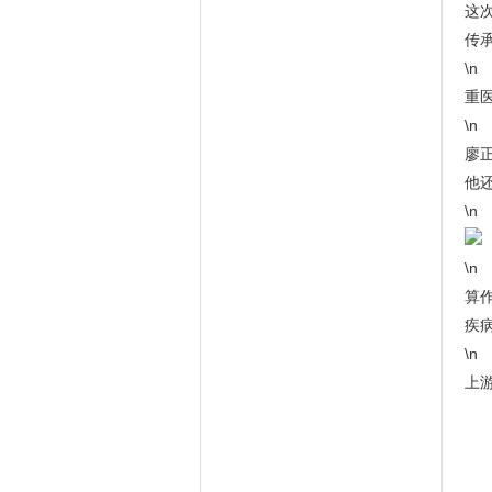
这
传
\n
重
\n
廖
他
\n
\n
算
疾
\n
上