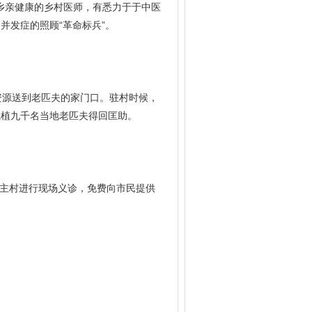
护乡亲健康的乡村医师，有悉力于于中医
并发症的照顾“革命标兵”。
资源送到老匹夫的家门口。驻村时候，
栽植九千名当地老匹夫得回匡助。
民主村进行现场义诊，免费向市民提供