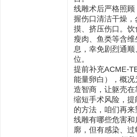
线雕术后严格照顾
握伤口清洁干燥，
摸、挤压伤口。饮
瘦肉、鱼类等含维
息，幸免剧烈通顺
位。
提前补充ACME-
能量卵白），概况
造智商，让躯壳在
缩短手术风险，提
的方法，咱们再来
线雕有哪些危害和
廓，但有感染、过