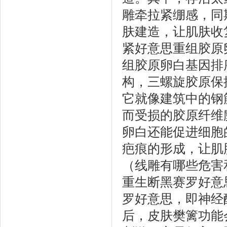
雕牵拉紧绷感，同
肤建造，让肌肤收
紧好意思重组胶原
组胶原卵白基因排
构，三螺旋胶原保
它就像建筑中的钢
而受损的胶原纤维
卵白还能促进细胞
疤痕的形成，让肌
（线雕有哪些危害
重生断黑赛罗好意
罗好意思，即神经
后，皮肤樊篱功能