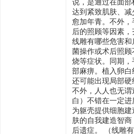
说，是通过在面部
达到紧致肌肤、减
愈加年青。不外，
后的照顾等因素，
线雕有哪些危害和
菌操作或术后照顾
烧等症状。同期，
部麻痹。植入卵白
还可能出现局部硬
不外，人人也无谓过
白）不错在一定进
为躯壳提供细胞建
肤的自我建造智商
后遗症。 （线雕