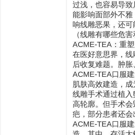
过浅，也容易导致
能影响面部外不雅
响线雕恶果，还可
（线雕有哪些危害
ACME-TEA：
在医好意思界，线
后收复难题。肿胀
ACME-TEA口
肌肤高效建造，成
线雕手术通过植入
高轮廓。但手术会
疤，部分患者还会
ACME-TEA口
造。其中，存活太