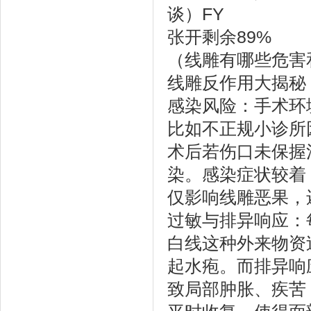
谈）FY
张开剩余89%
（线雕有哪些危害
线雕反作用大揭秘
感染风险：手术环
比如不正规小诊所
术后若伤口未保握
染。感染症状较着
仅影响线雕恶果，
过敏与排异响应：
白线这种外来物资
起水疱。而排异响
致局部肿胀、疾苦