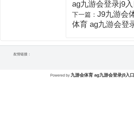
ag九游会登录j9
J9九游会
下一篇：
体育 ag九游会登
友情链接：
九游会体育 ag九游会登录j9入
Powered by