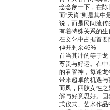
念念象一下，在陈
而“天肖”则是其中
说，而是民间流传
有着特殊关系的生
在文化中占据首要
伸开剩余45%
首当其冲的等于龙
尊贵与好运。在中
的看管神，每逢龙
带来超卓的机遇与
而凤，四肢女性之
解与好意思好。固
式仪式、艺术作品