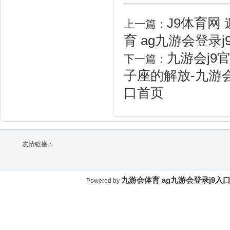
J9体育网
上一篇：
育 ag九游会登录
九游会j
下一篇：
子座的解放-九游会
口首页
友情链接：
九游会体育 ag九游会登录j9入
Powered by