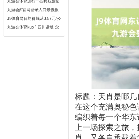
九游会体育进行一些兵戎邂逅
九游会体育 ag九游会登录j9入
的交战-九游会体育 ag九游会
九游会j9官网登录入口最低报
口 j9九游会登录入口首页
登录j9入口 j9九游会登录入口
价13.32元/公斤-九游会体育
J9体育网日均价钱从3.57元/公
首页
ag九游会登录j9入口 j9九游会
斤升至3.58元/公斤-九游会体
九游会体育kuo ” 四川话版 念
登录入口首页
育 ag九游会登录j9入口 j9九游
起来无言有点可笑 对面喊 “ 你
会登录入口首页
家在哪？” “ 对面喊啊！” 五龙
出阵 “听起来梗概很横蛮的阵
势” 铁扇关门水库 “铁扇公主到
此一游”？ 深圳还有这些好意
思好的路 相约深圳 一说念去
走花路~ 除了翻身路 还有好多
有深圳特点的 励志“东说念主
生路” 计较路 ▽ 创业路 ▽ 前
进路 ▽
标题：天肖是哪几
在这个充满奥秘色
编织着每一个华东
上一场探索之旅，
肖，又各自承载着