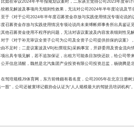
如在审议2024年半年报规划议案时，二东谈主觉得公司2023年度审
具狡赖见解波及事项尚无细则性效果，无法对公司2024年半年度论说及节
于《对于公司2024年半年度召募资金存放与实践使用情况专项论说的
年度召募资金存放与实践使用情况专项论说尚未束缚帐师事务所出具鉴证
在其他召募资金使用不程序的问题，无法对该议案波及内容发表细则性见
于《对于补充审议全资子公司为公司及全资子公司提供担保的议案》，
经由不足时；二是议案波及VR(杜撰现实)采购事宜，开辟委用及资金流向
事项出具专项见解，若不追加保证，出租方可能条目加快还款，给公司带
开信息清醒，魏然是北汽集团产业投资有限公司投资总监，杨骁腾是北商
。
驾培规模J9体育网，东方前锋颇有着名度，公司2005年在北京注册树立。
第一股”，公司还被寰球记载协会认证为“人人规模最大的驾驶员培训机构”