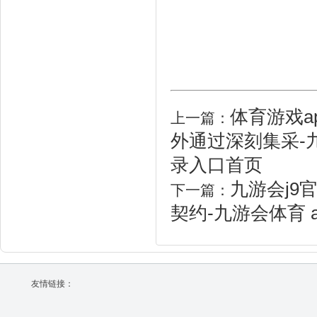
体育游戏a
上一篇：
外通过深刻集采-九
录入口首页
九游会j
下一篇：
契约-九游会体育 
友情链接：