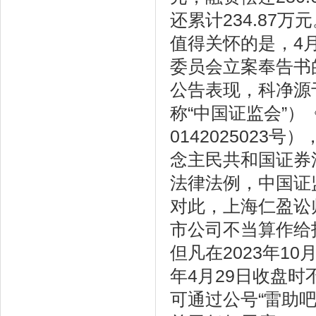
还累计234.87万
值得关怀的是，4
委员会立案奉告书
公告表现，科净源
称“中国证监会”
014202502
念主民共和国证券
法律法例，中国证
对此，上海仁盈讼
市公司不当算作给
但凡在2023年10
年4月29日收盘
可通过公号“雷助