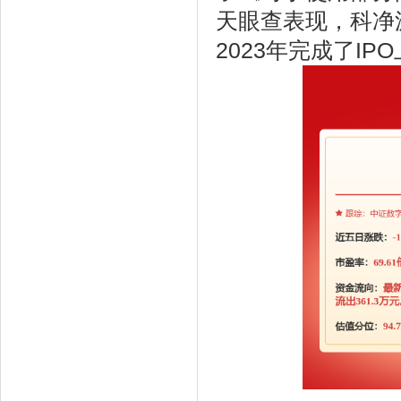
天眼查表现，科净源
2023年完成了I