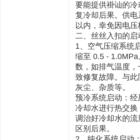
要能提供褂讪的冷却水
复冷却后果。供电
以内，幸免因电压
二、丝丝入扣的启
1、空气压缩系统
缩至 0.5 - 1
数，如排气温度，一
致修复故障。与此
灰尘、杂质等。
预冷系统启动：经
冷却水进行热交换，
调治好冷却水的流
区别后果。
2、纯化系统启动