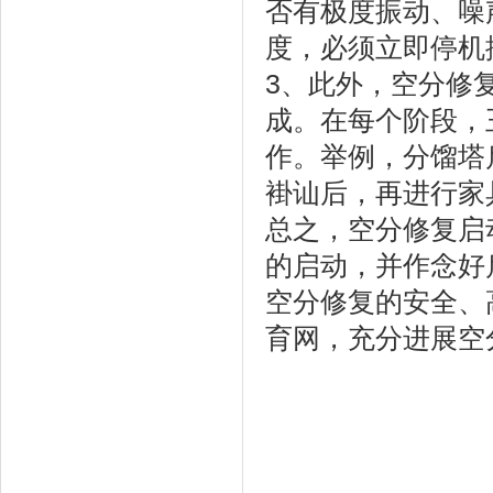
否有极度振动、噪
度，必须立即停机
3、此外，空分修
成。在每个阶段，
作。举例，分馏塔启
褂讪后，再进行家
总之，空分修复启
的启动，并作念好
空分修复的安全、
育网，充分进展空