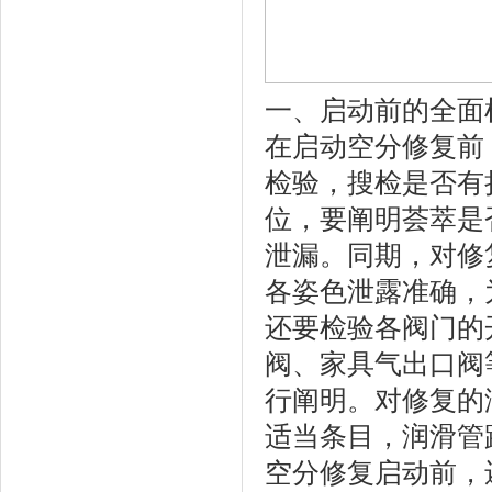
一、启动前的全面
在启动空分修复前
检验，搜检是否有
位，要阐明荟萃是
泄漏。同期，对修
各姿色泄露准确，
还要检验各阀门的
阀、家具气出口阀
行阐明。对修复的
适当条目，润滑管
空分修复启动前，