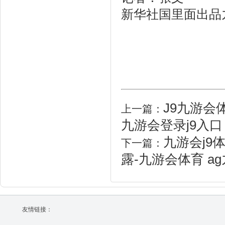
新华社国里面出品
J9九游会
上一篇：
九游会登录j9入口
九游会j9
下一篇：
露-九游会体育 a
友情链接：