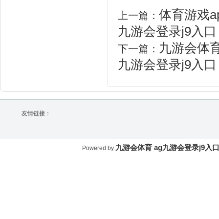
体育游戏ap
上一篇：
九游会登录j9入口
九游会体育
下一篇：
九游会登录j9入口
友情链接：
九游会体育 ag九游会登录j9入
Powered by