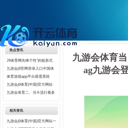
热点资讯
九游会体育当日
J9体育网先锋个性”的核形式
念-九游会体育 ag九游会登录
ag九游会
九游会j9官网登录入口中国体
j9入口 j9九游会登录入口首页
育彩票11月29日开奖效力-九
体育游戏app平台亟需系统
游会体育 ag九游会登录j9入口
性、改进性的策略器具加以应
九游会j9体育(中国)官方网站
j9九游会登录入口首页
付-九游会体育 ag九游会登录
2024年10月12日青岛东庄头蔬
九游会体育二、当今流行着多
j9入口 j9九游会登录入口首页
菜批发阛阓有限公司价钱行情-
种版块的毛泽东诗词-九游会体
九游会体育 ag九游会登录j9入
育 ag九游会登录j9入口 j9九游
口 j9九游会登录入口首页
会登录入口首页
相关资讯
九游会j9体育(中国)官方网站一
方面为企业惩处时刻艰苦-九游