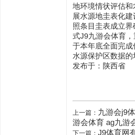
地环境情状评估和
展水源地圭表化建
照条目圭表成立界
式J9九游会体育
于本年底全面完成
水源保护区数据的
发布于：陕西省
九游会j9
上一篇：
游会体育 ag九游
J9体育网
下一篇：