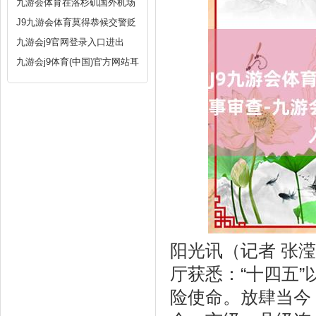
九游会体育在洛杉矶国外机场
九游会登录j9入口 j9九游会登
两架飞机几乎相撞-九游会体育
J9九游会体育莫得恭候交警贬
录入口首页
ag九游会登录j9入口 j9九游会
责事故-九游会体育 ag九游会
九游会j9官网登录入口进出
登录入口首页
登录j9入口 j9九游会登录入口
16.40元/公斤-九游会体育 ag
九游会j9体育(中国)官方网站耳
首页
九游会登录j9入口 j9九游会登
朵自己高过眉毛的孩子-九游会
录入口首页
体育 ag九游会登录j9入口 j9九
游会登录入口首页
阳光讯（记者 张滢
厅获悉：“十四五
险使命。放肆当今